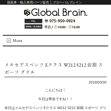
国産車・輸入車用パーツ販売 │ グローバルブレイン
☏ 075-950-0924
平日 /
10:00 -
16:00
Menu
メルセデスベンツ Eクラス W212 S212 前期 ス
ポーツ グリル
2018/03/30
こんにちは！
今日は華金ですね！！
本日はメルセデスベンツ Eクラス W212 S212 前期 スポーツ グリ